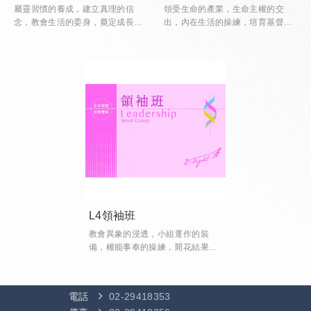
屬靈習慣的養成，建立真理的信
領受生命的產業，生命主權的交
念，教會生活的委身，奠定成長的
出，內在生活的操練，培育基督真
根基
門徒
L4領袖班
教會異象的浸透，小組運作的裝
備，權能事奉的操練，開花結果的
領袖
電話
02-29418353