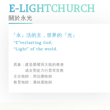
E-LIGHT
CHURCH
關於永光
『永』活的主，世界的『光』
“E”verlasting God;
“Light” of the world.
異象：建造榮耀與大能的教會
成全聖徒力行普世宣教
主任牧師：周信榮牧師
教育牧師：潘純冕牧師