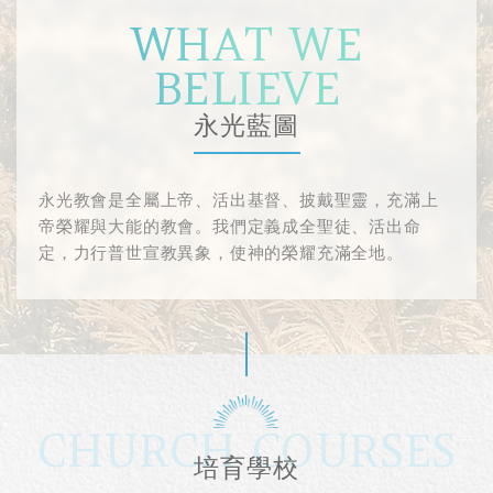
WHAT WE
BELIEVE
永光藍圖
永光教會是全屬上帝、活出基督、披戴聖靈，充滿上
帝榮耀與大能的教會。我們定義成全聖徒、活出命
定，力行普世宣教異象，使神的榮耀充滿全地。
CHURCH COURSES
培育學校