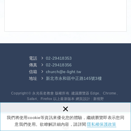
電話
02-29418353
傳真
02-29418356
信箱
church@e-light.tw
地址
新北市永和區中正路145號3樓
Copyright © 永光長老教會 版權所有. 建議瀏覽器 Edge、Chrome、
Safari、Firefox 以上最新版本
網頁設計 : 新視野
×
我們將使用cookie等資訊來優化您的體驗，繼續瀏覽即表示您同
意我們使用。欲瞭解詳細內容，請詳閱
隱私權保護政策