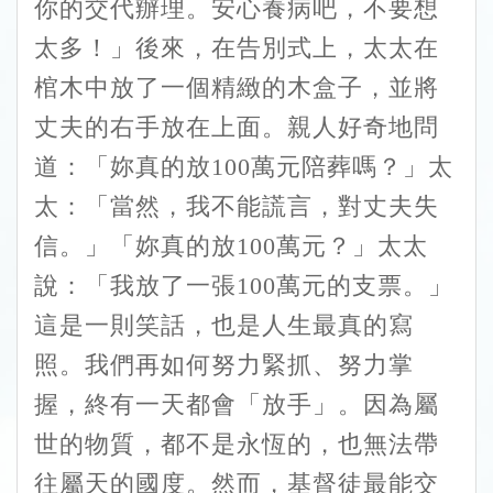
你的交代辦理。安心養病吧，不要想
太多！」後來，在告別式上，太太在
棺木中放了一個精緻的木盒子，並將
丈夫的右手放在上面。親人好奇地問
道：「妳真的放100萬元陪葬嗎？」太
太：「當然，我不能謊言，對丈夫失
信。」「妳真的放100萬元？」太太
說：「我放了一張100萬元的支票。」
這是一則笑話，也是人生最真的寫
照。我們再如何努力緊抓、努力掌
握，終有一天都會「放手」。因為屬
世的物質，都不是永恆的，也無法帶
往屬天的國度。然而，基督徒最能交