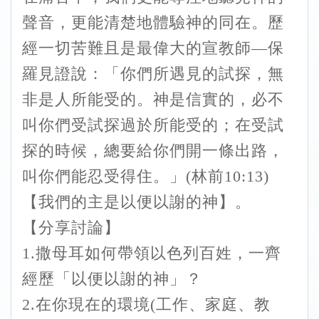
聲音，更能清楚地體驗神的同在。歷
經一切苦難且是最偉大的宣教師—保
羅見證說：「你們所遇見的試探，無
非是人所能受的。神是信實的，必不
叫你們受試探過於所能受的；在受試
探的時候，總要給你們開一條出路，
叫你們能忍受得住。」(林前10:13)
【我們的主是以便以謝的神】。
【分享討論】
1.撒母耳如何帶領以色列百姓，一齊
經歷「以便以謝的神」？
2.在你現在的環境(工作、家庭、教