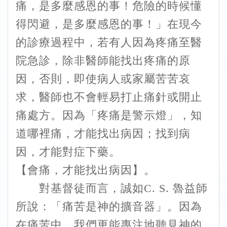
痛，是多麼感恩的事！危險的時候懂
得閃避，是多麼感恩的事！」在現今
的診療過程中，若有人因為疼痛至醫
院急診，除非醫師能找出疼痛的原
因，否則，即使病人或家屬苦苦哀
求，醫師也不會輕易打止痛針或開止
痛處方。因為「疼痛是警示燈」，知
道哪裡痛，才能找出病因；找到病
因，才能對症下藥。
【會痛，才能找出病因】。
對基督徒而言，誠如C. S. 魯益師
所說：「痛苦是神的擴音器」。因為
在痛苦中，我們更能專注地聽見神的