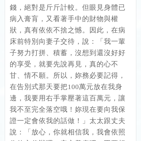
錢，絕對是斤斤計較。但眼見身體已
病入膏肓，又看著手中的財物與權
狀，真有依依不捨之憾。因此，在病
床前特別向妻子交待，說：「我一輩
子努力打拼、積蓄，沒想到還沒好好
的享受，就要先說再見，真的心不
甘、情不願。所以，妳務必要記得，
在告別式那天要把100萬元放在我身
邊，我要用右手掌壓著這百萬元，讓
我不至完全落空哦！妳現在要向我保
證一定會依我的話做！」太太跟丈夫
說：「放心，你就相信我，我會依照