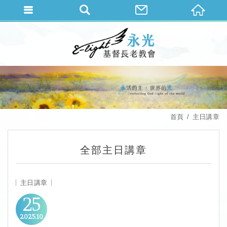
首頁
主日講章
全部主日講章
主日講章
25
2025
10