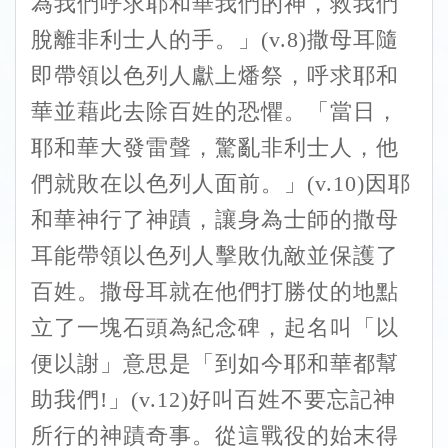
為我們呼求耶和華我們的神，救我們
脫離非利士人的手。」(v.8)撒母耳隨
即帶領以色列人獻上燔祭，呼求耶和
華並藉此去除百姓的恐懼。「當日，
耶和華大發雷聲，驚亂非利士人，他
們就敗在以色列人面前。」(v.10)因耶
和華神行了神蹟，讓身為士師的撒母
耳能帶領以色列人擊敗仇敵並保護了
百姓。撒母耳就在他們打勝仗的地點
立了一塊石頭為紀念碑，起名叫「以
便以謝」意思是「到如今耶和華都幫
助我們!」(v.12)好叫百姓不要忘記神
所行的神蹟奇事。從這戰役的始末得