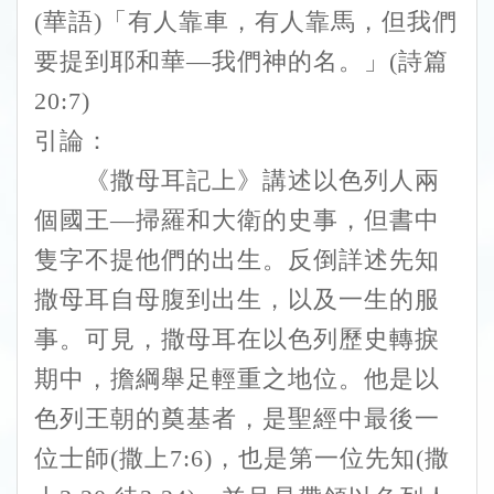
(華語)「有人靠車，有人靠馬，但我們
要提到耶和華—我們神的名。」(詩篇
20:7)
引論：
《撒母耳記上》講述以色列人兩
個國王—掃羅和大衛的史事，但書中
隻字不提他們的出生。反倒詳述先知
撒母耳自母腹到出生，以及一生的服
事。可見，撒母耳在以色列歷史轉捩
期中，擔綱舉足輕重之地位。他是以
色列王朝的奠基者，是聖經中最後一
位士師(撒上7:6)，也是第一位先知(撒