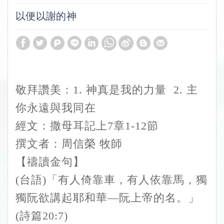
以便以謝的神
敬拜讚美：1.
神真是我的力量
2.
主
你永遠與我同在
經文：撒母耳記上7章1-12節
撰文者：周信榮 牧師
【禱讀金句】
(台語)「有人倚靠車，有人依靠馬，獨
獨阮欲講起耶和華—阮上帝的名。」
(詩篇20:7)