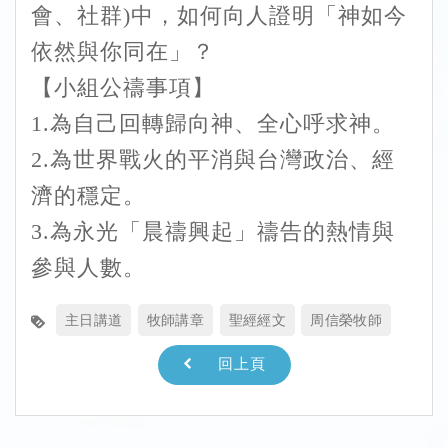
會、社群)中，如何向人證明「神如今
依然與你同在」？
【小組公禱事項】
1.為自己回轉歸向神、全心呼求神。
2.為世界戰火的平消與台灣政治、經
濟的穩定。
3.為永光「晨禱興起」禱告的熱情與
參與人數。
主日講道
牧師講章
聖經經文
周信榮牧師
回上頁