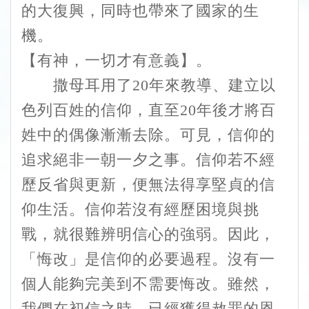
的大復興，同時也帶來了國家的生
機。
【有神，一切才有意義】。
撒母耳用了20年來教導、建立以
色列百姓的信仰，直至20年後才將百
姓中的偶像漸漸去除。可見，信仰的
追求絕非一朝一夕之事。信仰若不經
歷反省與更新，便無法得享堅貞的信
仰生活。信仰若沒有經歷困境與挑
戰，就很難辨明信心的強弱。因此，
「悔改」是信仰的必要過程。沒有一
個人能夠完美到不需要悔改。雖然，
我們在初信之時，已經獲得赦罪的恩