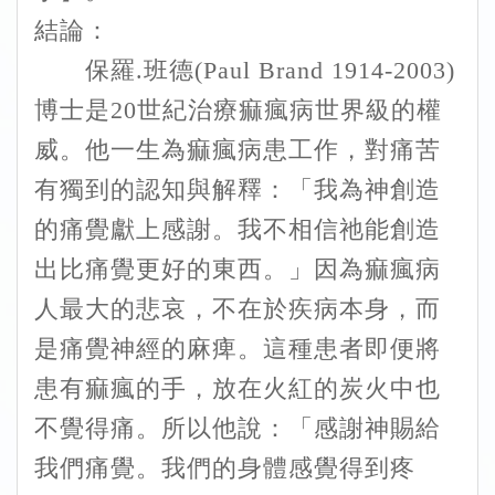
結論：
保羅.班德(Paul Brand 1914-2003)
博士是20世紀治療痲瘋病世界級的權
威。他一生為痲瘋病患工作，對痛苦
有獨到的認知與解釋：「我為神創造
的痛覺獻上感謝。我不相信祂能創造
出比痛覺更好的東西。」因為痲瘋病
人最大的悲哀，不在於疾病本身，而
是痛覺神經的麻痺。這種患者即便將
患有痲瘋的手，放在火紅的炭火中也
不覺得痛。所以他說：「感謝神賜給
我們痛覺。我們的身體感覺得到疼