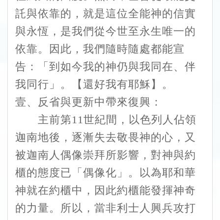
託與依靠的，就是這位全能神的信實
與永恆，是我們從今世至永生唯一的
依靠。因此，我們隨時隨處都能宣
告：「到如今我的神仍與我同在、伴
我同行」。【還好我有耶穌】。
壹、反省與更新中帶來復興：
主前第11世紀間，以色列人佔領
迦南地後，逐漸失去敬畏神的心，又
被迦南人偶像崇拜所影響，對神與約
櫃的態度已「偶像化」。以為耶和華
神就在約櫃中，因此約櫃能發揮神奇
的力量。所以，當非利士人興兵攻打