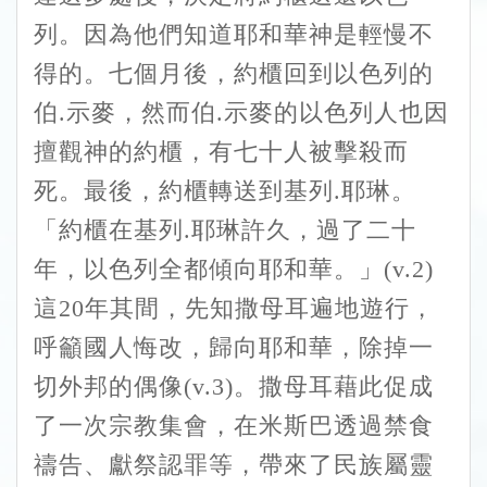
列。因為他們知道耶和華神是輕慢不
得的。七個月後，約櫃回到以色列的
伯.示麥，然而伯.示麥的以色列人也因
擅觀神的約櫃，有七十人被擊殺而
死。最後，約櫃轉送到基列.耶琳。
「約櫃在基列.耶琳許久，過了二十
年，以色列全都傾向耶和華。」(v.2)
這20年其間，先知撒母耳遍地遊行，
呼籲國人悔改，歸向耶和華，除掉一
切外邦的偶像(v.3)。撒母耳藉此促成
了一次宗教集會，在米斯巴透過禁食
禱告、獻祭認罪等，帶來了民族屬靈