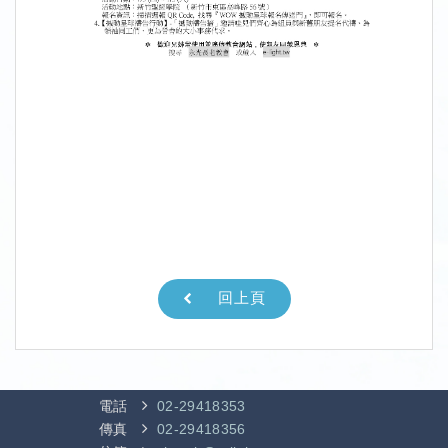
回上頁
電話
02-29418353
傳真
02-29418356