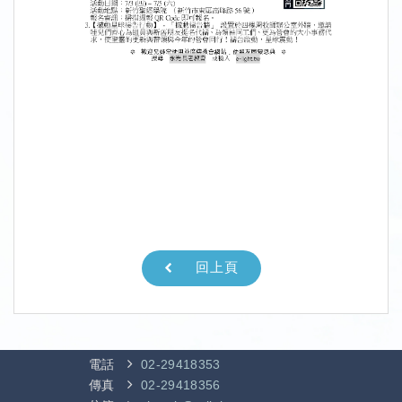
回上頁
電話
02-29418353
傳真
02-29418356